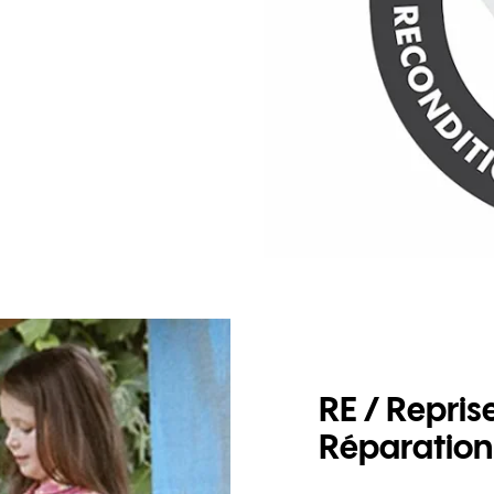
RE / Repris
Réparation