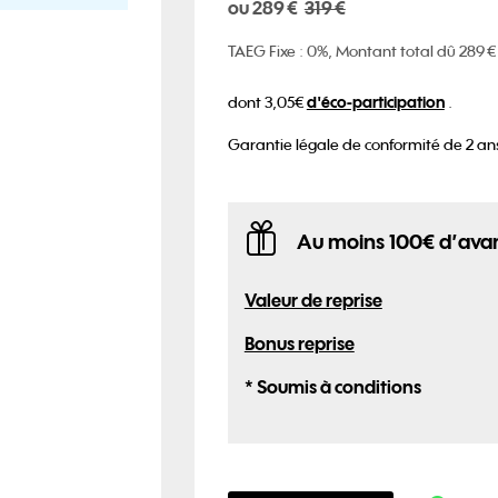
ou 289 €
319 €
TAEG Fixe : 0%, Montant total dû 289 €
d'éco-participation
dont 3,05€
.
Garantie légale de conformité de 2 ans
Au moins 100€ d’avan
Valeur de reprise
Bonus reprise
* Soumis à conditions