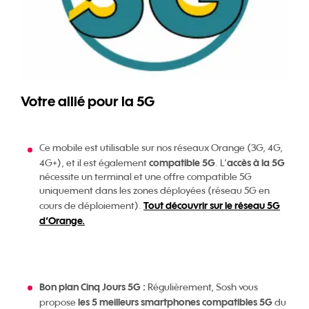
Votre allié pour la 5G
Ce mobile est utilisable sur nos réseaux Orange (3G, 4G,
compatible 5G
accès à la 5G
4G+), et il est également
. L’
nécessite un terminal et une offre compatible 5G
uniquement dans les zones déployées (réseau 5G en
Tout découvrir sur le réseau 5G
cours de déploiement).
d’Orange.
Bon plan Cinq Jours 5G :
Régulièrement, Sosh vous
les 5 meilleurs smartphones compatibles 5G
propose
du