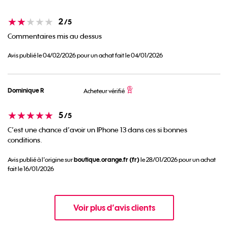
Note
2
/5
Commentaires mis au dessus
Avis publié le 04/02/2026 pour un achat fait le 04/01/2026
Dominique R
Acheteur vérifié
Note
5
/5
C’est une chance d’avoir un IPhone 13 dans ces si bonnes
conditions.
boutique.orange.fr (fr)
Avis publié à l’origine sur
le 28/01/2026 pour un achat
fait le 16/01/2026
Voir plus d’avis clients