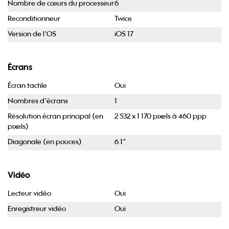
Nombre de cœurs du processeur
6
Reconditionneur
Twice
Version de l'OS
iOS 17
Écrans
Écran tactile
Oui
Nombres d'écrans
1
Résolution écran principal (en
2 532 x 1 170 pixels à 460 ppp
pixels)
Diagonale (en pouces)
6.1"
Vidéo
Lecteur vidéo
Oui
Enregistreur vidéo
Oui