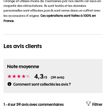
Orange et utilisés moins de 3 semaines par nos clients car issus en
majorité des rétractations. Ils sont testés et les données
personnelles sont effacées puis ils sont remis dans un coffret avec
Ces opérations sont faites à 100% en
les accessoires d’origine.
France​.
Les
avis clients
Note moyenne
4,3
Note
/5
(59 avis)
Comment sont collectés les avis ?
1 - 4 sur 59 avis avec commentaires
Filtrer