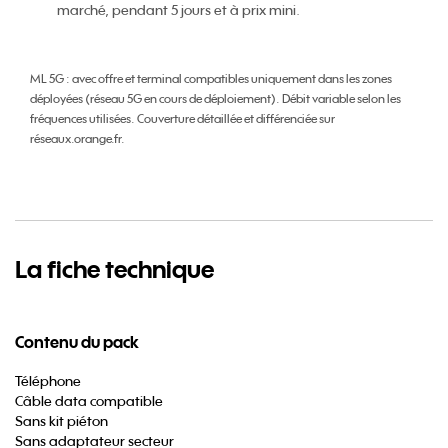
marché, pendant 5 jours et à prix mini.
ML 5G :
avec offre et terminal compatibles uniquement dans les zones
déployées (réseau 5G en cours de déploiement). Débit variable selon les
fréquences utilisées. Couverture détaillée et différenciée sur
réseaux.orange.fr.
La fiche technique
Contenu du pack
Téléphone
Câble data compatible
Sans kit piéton
Sans adaptateur secteur