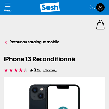
article
Retour au catalogue mobile
iPhone 13 Reconditionné
Note
4,3
/5
(59 avis)