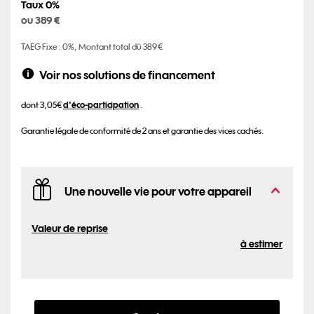
Taux 0%
ou 389 €
TAEG Fixe : 0%, Montant total dû 389 €
Voir nos solutions de financement
d'éco-participation
dont 3,05€
.
Garantie légale de conformité de 2 ans et garantie des vices cachés.
Une nouvelle vie pour votre appareil
Valeur de reprise
à estimer
Continuer et poursuivre votre com