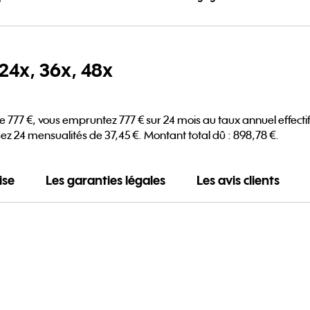
24x, 36x, 48x
 777 €, vous empruntez 777 € sur 24 mois au taux annuel effectif 
ez 24 mensualités de 37,45 €. Montant total dû : 898,78 €.
ise
Les garanties légales
Les avis clients