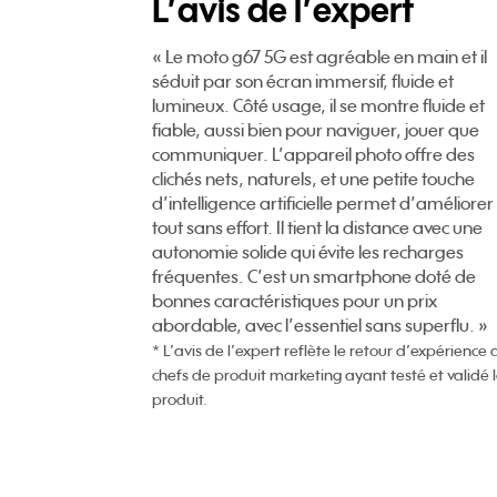
L’avis de l’expert
« Le moto g67 5G est agréable en main et il
séduit par son écran immersif, fluide et
lumineux. Côté usage, il se montre fluide et
fiable, aussi bien pour naviguer, jouer que
communiquer. L’appareil photo offre des
clichés nets, naturels, et une petite touche
d’intelligence artificielle permet d’améliorer 
tout sans effort. Il tient la distance avec une
autonomie solide qui évite les recharges
fréquentes. C’est un smartphone doté de
bonnes caractéristiques pour un prix
abordable, avec l’essentiel sans superflu. »
* L’avis de l’expert reflète le retour d’expérience 
chefs de produit marketing ayant testé et validé 
produit.