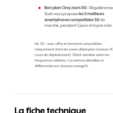
Bon plan Cinq Jours 5G :
Régulièreme
les 5 meilleurs
Sosh vous propose
smartphones compatibles 5G
du
marché, pendant 5 jours et à prix mini.
ML 5G :
avec offre et terminal compatibles
uniquement dans les zones déployées (réseau 5
cours de déploiement). Débit variable selon les
fréquences utilisées. Couverture détaillée et
différenciée sur réseaux.orange.fr.
La fiche technique