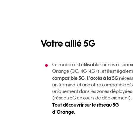
Votre allié 5G
Ce mobile est utilisable sur nos réseau
Orange (3G, 4G, 4G+), et il est égale
compatible 5G
accès à la 5G
. L’
nécess
un terminal et une offre compatible 5G
uniquement dans les zones déployées
(réseau 5G en cours de déploiement).
Tout découvrir sur le réseau 5G
d’Orange.