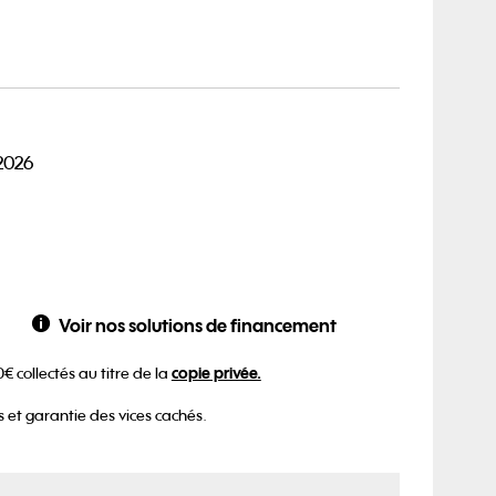
2026
Voir nos solutions de financement
copie privée.
0€ collectés au titre de la
 et garantie des vices cachés.