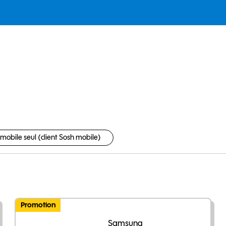
mobile seul (client Sosh mobile)
Promotion
Samsung