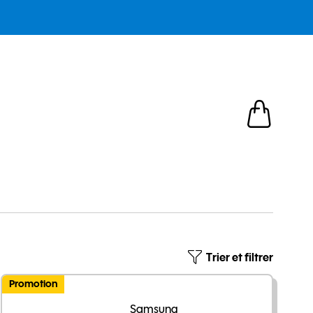
articles dans
Trier et filtrer
Promotion
Samsung